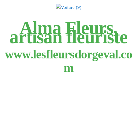
Alma Fleurs,
artisan fleuriste
www.lesfleursdorgeval.co
m